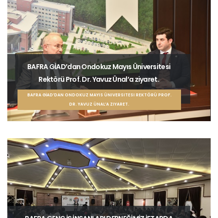
BAFRA GİAD’dan Ondokuz Mayıs Üniversitesi
Rektörü Prof. Dr. Yavuz Ünal’a ziyaret.
BAFRA GİAD’DAN ONDOKUZ MAYIS ÜNIVERSITESI REKTÖRÜ PROF.
DR. YAVUZ ÜNAL’A ZIYARET.