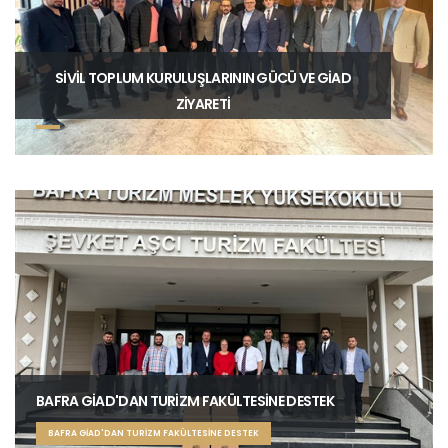
SİVİL TOPLUM KURULUŞLARININ GÜCÜ VE GİAD
ZİYARETİ
BAFRA GİAD'DAN TURİZM FAKÜLTESİNE DESTEK
BAFRA GİAD'DAN TURİZM FAKÜLTESİNE DESTEK