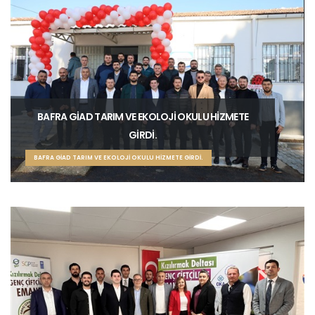
BAFRA GİAD TARIM VE EKOLOJİ OKULU HİZMETE
GİRDİ.
BAFRA GİAD TARIM VE EKOLOJİ OKULU HİZMETE GİRDİ.