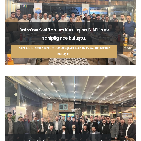
Bafra’nın Sivil Toplum Kuruluşları GİAD’ın ev
sahipliğinde buluştu.
BAFRA’NIN SIVIL TOPLUM KURULUŞLARI GİAD’IN EV SAHIPLIĞINDE
BULUŞTU.