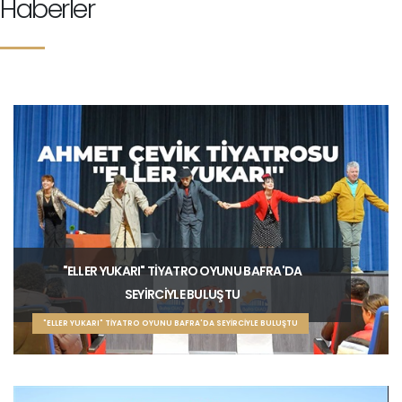
Haberler
"ELLER YUKARI" TİYATRO OYUNU BAFRA'DA
SEYİRCİYLE BULUŞTU
"ELLER YUKARI" TİYATRO OYUNU BAFRA'DA SEYİRCİYLE BULUŞTU