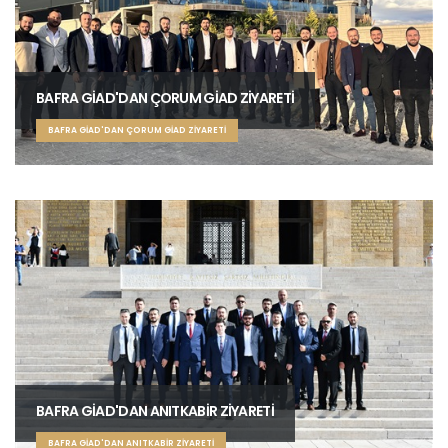
BAFRA GİAD'DAN ÇORUM GİAD ZİYARETİ
BAFRA GİAD'DAN ÇORUM GİAD ZİYARETİ
BAFRA GİAD'DAN ANITKABİR ZİYARETİ
BAFRA GİAD'DAN ANITKABİR ZİYARETİ