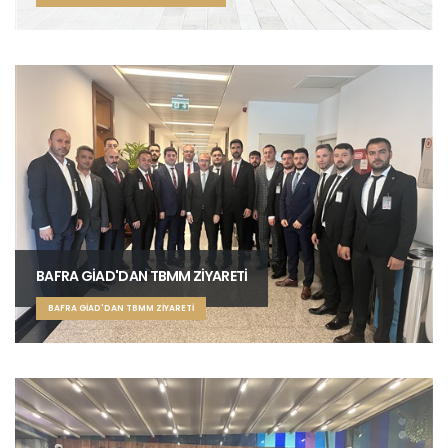
BAFRA GİAD'DAN TBMM ZİYARETİ
BAFRA GİAD'DAN TBMM ZİYARETİ