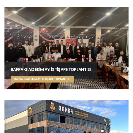
BAFRA GİAD EKİM AYI İSTİŞARE TOPLANTISI
BAFRA GİAD EKİM AYI İSTİŞARE TOPLANTISI