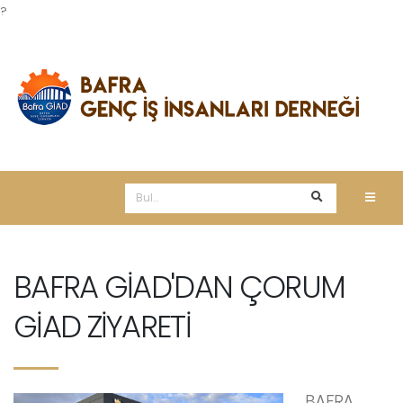
?
BAFRA GİAD'DAN ÇORUM
GİAD ZİYARETİ
BAFRA