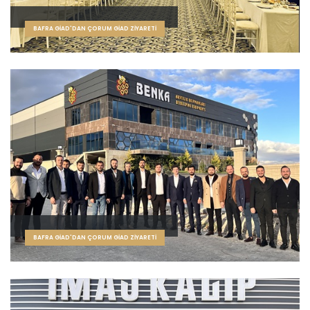
BAFRA GİAD'DAN ÇORUM GİAD ZİYARETİ
BAFRA GİAD'DAN ÇORUM GİAD ZİYARETİ