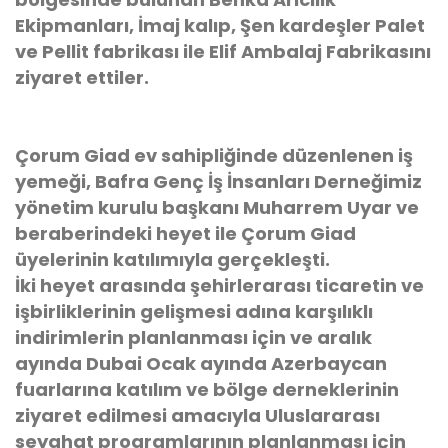
Ekipmanları, İmaj kalıp, Şen kardeşler Palet
ve Pellit fabrikası ile Elif Ambalaj Fabrikasını
ziyaret ettiler.
Çorum Giad ev sahipliğinde düzenlenen iş
yemeği, Bafra Genç İş İnsanları Derneğimiz
yönetim kurulu başkanı Muharrem Uyar ve
beraberindeki heyet ile Çorum Giad
üyelerinin katılımıyla gerçekleşti.
İki heyet arasında şehirlerarası ticaretin ve
işbirliklerinin gelişmesi adına karşılıklı
indirimlerin planlanması için ve aralık
ayında Dubai Ocak ayında Azerbaycan
fuarlarına katılım ve bölge derneklerinin
ziyaret edilmesi amacıyla Uluslararası
seyahat programlarının planlanması için