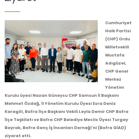
Cumhuriyet
Halk Partisi
(CHP) Ordu
Milletvekili
Mustafa
Adıgüzel,
CHP Genel
Merkez
Yönetim
Kurulu üyesi Nazan Güneysu CHP Samsun İl Başkanı
Mehmet Özdağ, İl Yönetim Kurulu Üyesi Esra Deniz
Karagöl, Bafra İlçe Başkanı Vekili Leyla Demir CHP Bafra
İlçe Teşkilatı ve Bafra CHP Belediye Meclis Üyesi Turgay
Bayrak, Bafra Genç İş İnsanları Derneği’ni (Bafra GİAD)
ziyaret etti.