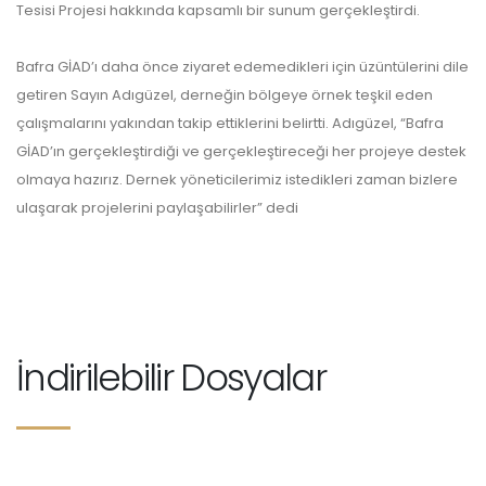
Tesisi Projesi hakkında kapsamlı bir sunum gerçekleştirdi.
Bafra GİAD’ı daha önce ziyaret edemedikleri için üzüntülerini dile
getiren Sayın Adıgüzel, derneğin bölgeye örnek teşkil eden
çalışmalarını yakından takip ettiklerini belirtti. Adıgüzel, “Bafra
GİAD’ın gerçekleştirdiği ve gerçekleştireceği her projeye destek
olmaya hazırız. Dernek yöneticilerimiz istedikleri zaman bizlere
ulaşarak projelerini paylaşabilirler” dedi
İndirilebilir Dosyalar