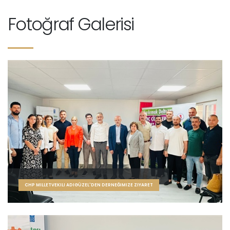
Fotoğraf Galerisi
CHP MILLETVEKILI ADIGÜZEL'DEN DERNEĞIMIZE ZIYARET