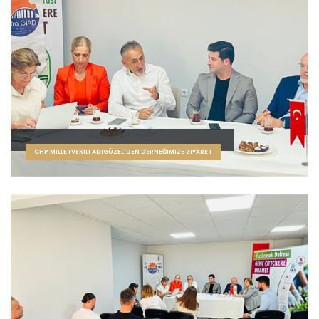
CHP MILLETVEKILI ADIGÜZEL'DEN DERNEĞIMIZE ZIYARET