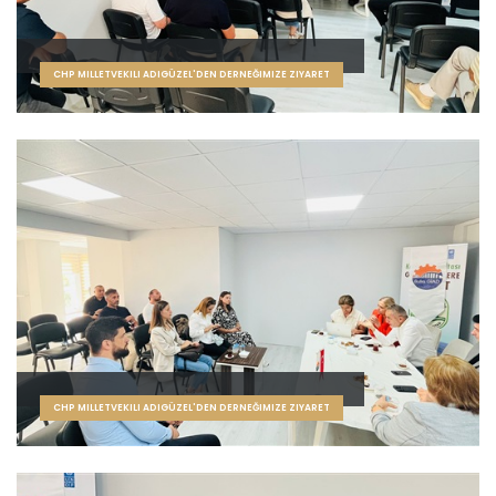
CHP MILLETVEKILI ADIGÜZEL'DEN DERNEĞIMIZE ZIYARET
CHP MILLETVEKILI ADIGÜZEL'DEN DERNEĞIMIZE ZIYARET