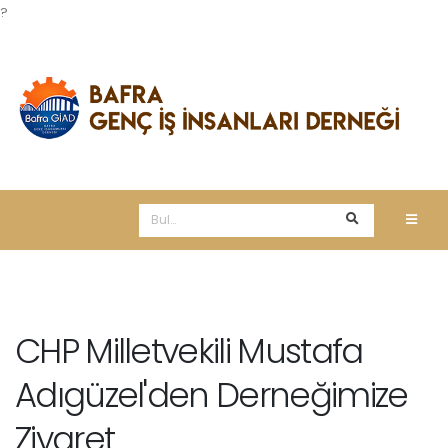
?
CHP Milletvekili Mustafa
Adıgüzel'den Derneğimize
Ziyaret